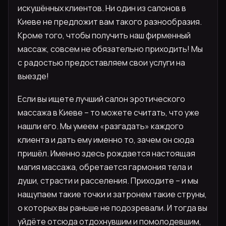
искушённых клиентов. Ни один из салонов в
Киеве не предложит вам такого разнообразия.
Кроме того, чтобы получить наш фирменный
массаж, совсем не обязательно приходить! Мы
с радостью предоставляем свои услуги на
выезде!
Если вы ищете лучший салон эротического
массажа в Киеве – то можете считать, что уже
нашли его. Мы умеем «разгадать» каждого
клиента и дать ему именно то, зачем он сюда
пришёл. Именно здесь рождается настоящая
магия массажа, обретается гармония тела и
души, страсти и расселения. Приходите – и мы
нащупаем такие точки и затронем такие струны,
о которых вы раньше не подозревали. И тогда вы
уйдёте отсюда отдохнувшим и помолодевшим,