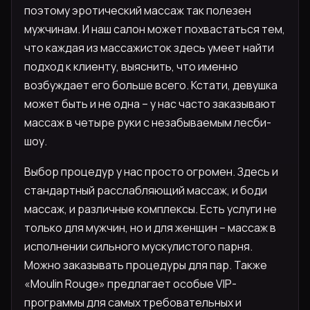
поэтому эротический массаж так полезен
мужчинам. И наш салон может похвастаться тем,
что каждая из массажисток здесь умеет найти
подход к клиенту, выяснить, что именно
возбуждает его больше всего. Кстати, девушка
может быть и не одна – у нас часто заказывают
массаж в четыре руки с незабываемым лесби-
шоу.
Выбор процедур у нас просто огромен. Здесь и
стандартный расслабляющий массаж, и боди
массаж, и различные комплексы. Есть услуги не
только для мужчин, но и для женщин – массаж в
исполнении сильного мускулистого парня.
Можно заказывать процедуры для пар. Также
«Moulin Rouge» предлагает особые VIP-
программы для самых требовательных и