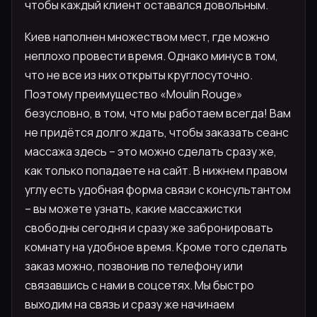
чтобы каждый клиент оставался довольным.
Киев наполнен множеством мест, где можно
неплохо провести время. Однако минус в том,
что не все из них открыты круглосуточно.
Поэтому преимущество «Moulin Rouge»
безусловно, в том, что мы работаем всегда! Вам
не придётся долго ждать, чтобы заказать сеанс
массажа здесь – это можно сделать сразу же,
как только попадаете на сайт. В нижнем правом
углу есть удобная форма связи с консультантом
– вы можете узнать, какие массажистки
свободны сегодня и сразу же забронировать
комнату на удобное время. Кроме того сделать
заказ можно, позвонив по телефону или
связавшись с нами в соцсетях. Мы быстро
выходим на связь и сразу же начинаем