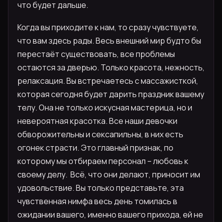
что будет дальше.
Когда вы приходите к нам, то сразу чувствуете,
что вам здесь рады. Весь внешний мир будто бы
перестаёт существовать, все проблемы
остаются за дверью. Только красота, нежность,
релаксация. Вы встречаетесь с массажисткой,
которая сегодня будет дарить праздник вашему
телу. Она не только искусная мастерица, но и
невероятная красотка. Все наши девочки
обворожительны и сексапильны, в них есть
огонек страсти. Это главный признак, по
которому мы отбираем персонал – любовь к
своему делу. Всё, что они делают, приносит им
удовольствие. Вы только представьте, эта
чувственная нимфа весь день томилась в
ожидании вашего, именно вашего прихода, ей не