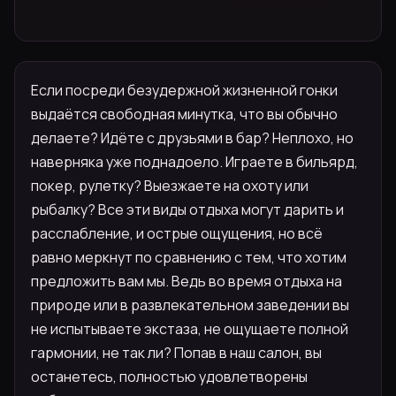
Если посреди безудержной жизненной гонки
выдаётся свободная минутка, что вы обычно
делаете? Идёте с друзьями в бар? Неплохо, но
наверняка уже поднадоело. Играете в бильярд,
покер, рулетку? Выезжаете на охоту или
рыбалку? Все эти виды отдыха могут дарить и
расслабление, и острые ощущения, но всё
равно меркнут по сравнению с тем, что хотим
предложить вам мы. Ведь во время отдыха на
природе или в развлекательном заведении вы
не испытываете экстаза, не ощущаете полной
гармонии, не так ли? Попав в наш салон, вы
останетесь, полностью удовлетворены