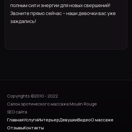
полным сил и энергии для новых свершений!
Звоните прямо сейчас – наши девочки вас уже
заждались!
Copyrights ©2010 - 2022
Салон эротического массажа Moulin Rouge
SEO сайта
Главная
Услуги
Интерьер
Девушки
Видео
О массаже
Отзывы
Контакты