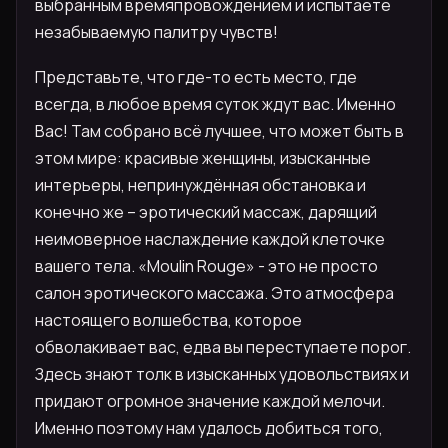
выбранным времяпровождением и испытаете
незабываемую палитру чувств!
Представьте, что где-то есть место, где
всегда, в любое время суток ждут вас. Именно
Вас! Там собрано всё лучшее, что может быть в
этом мире: красивые женщины, изысканные
интерьеры, непринуждённая обстановка и
конечно же – эротический массаж, дарящий
неимоверное наслаждение каждой клеточке
вашего тела. «Moulin Rouge» - это не просто
салон эротического массажа. Это атмосфера
настоящего волшебства, которое
обволакивает вас, едва вы переступаете порог.
Здесь знают толк в изысканных удовольствиях и
придают огромное значение каждой мелочи.
Именно поэтому нам удалось добиться того,