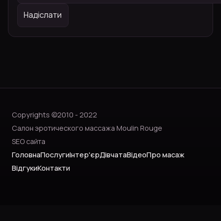
Copyrights ©2010 - 2022
Салон эротического массажа Moulin Rouge
SEO сайта
Головна
Послуги
Інтер'єр
Дівчата
Відео
Про масаж
Відгуки
Контакти