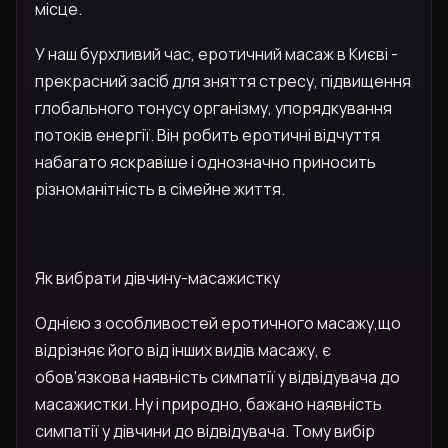
місце.
У наш бурхливий час, еротичний масаж в Києві -
прекрасний засіб для зняття стресу, підвищення
глобального тонусу організму, упорядкування
потоків енергії. Він робить еротичні відчуття
набагато яскравіше і однозначно приносить
різноманітність в сімейне життя.
Як вибрати дівчину-масажистку
Однією з особливостей еротичного масажу,що
відрізняє його від інших видів масажу, є
обов'язкова наявність симпатії у відвідувача до
масажистки. Ну і природно, бажано наявність
симпатії у дівчини до відвідувача. Тому вибір